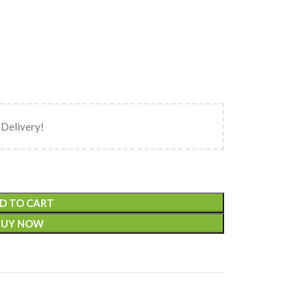
 Delivery!
D TO CART
BUY NOW